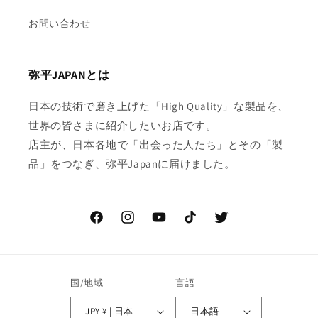
お問い合わせ
弥平JAPANとは
日本の技術で磨き上げた「High Quality」な製品を、
世界の皆さまに紹介したいお店です。
店主が、日本各地で「出会った人たち」とその「製
品」をつなぎ、弥平Japanに届けました。
Facebook
Instagram
YouTube
TikTok
Twitter
国/地域
言語
JPY ¥ | 日本
日本語