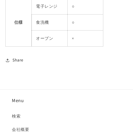
電子レンジ
○
仕様
食洗機
○
オーブン
×
Share
Menu
検索
会社概要