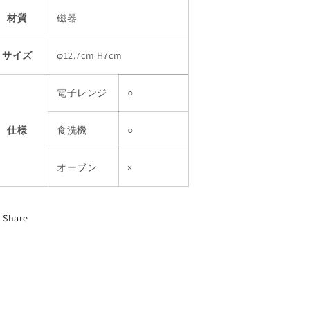
材質
磁器
サイズ
φ12.7cm H7cm
電子レンジ
○
仕様
食洗機
○
オーブン
×
Share