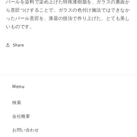
パールを染料で染め上げた特殊漆樹脂を、ガラスの裏面か
す
す
ら意匠つけすることで、ガラスの色付け施法ではできなか
ったパール意匠を、漆器の技法で作り上げた、とても美し
いものです。
Share
Menu
検索
会社概要
お問い合わせ