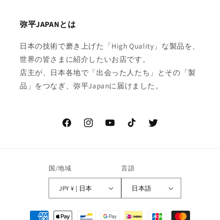
弥平JAPANとは
日本の技術で磨き上げた「High Quality」な製品を、
世界の皆さまに紹介したいお店です。
店主が、日本各地で「出会った人たち」とその「製
品」をつなぎ、弥平Japanに届けました。
Facebook
Instagram
YouTube
TikTok
Twitter
国/地域
言語
JPY ¥ | 日本
日本語
決