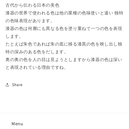
古代から伝わる日本の美色
漆器の世界で使われる色は他の業種の色味使いと違い 独特
の色味表現があります。
漆器の色は何層にも異なる色を塗り重ねて一つの色を表現
します。
たとえば朱色であれば朱の底に移る漆黒の色を映し出し独
特の深みのある色をだします。
奥の奥の色を人の目は見ようとしますから漆器の色は深い
と表現されている理由ですね。
Share
Menu