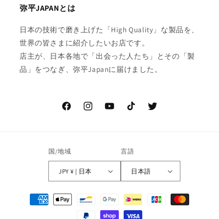
弥平JAPANとは
日本の技術で磨き上げた「High Quality」な製品を、
世界の皆さまに紹介したいお店です。
店主が、日本各地で「出会った人たち」とその「製
品」をつなぎ、弥平Japanに届けました。
Facebook
Instagram
YouTube
TikTok
Twitter
国/地域
言語
JPY ¥ | 日本
日本語
決
済