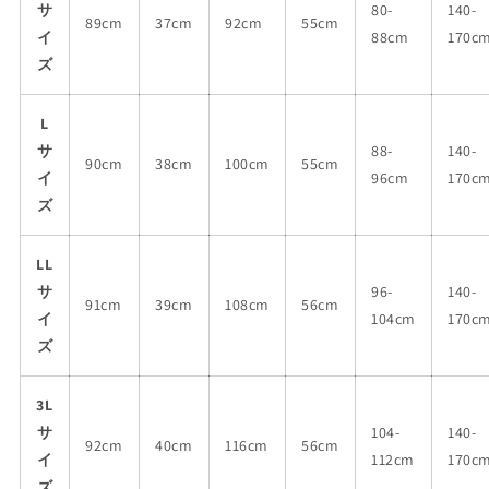
サ
80-
140-
89cm
37cm
92cm
55cm
イ
88cm
170c
ズ
L
サ
88-
140-
90cm
38cm
100cm
55cm
イ
96cm
170c
ズ
LL
サ
96-
140-
91cm
39cm
108cm
56cm
イ
104cm
170c
ズ
3L
サ
104-
140-
92cm
40cm
116cm
56cm
イ
112cm
170c
ズ