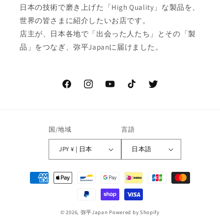
日本の技術で磨き上げた「High Quality」な製品を、
世界の皆さまに紹介したいお店です。
店主が、日本各地で「出会った人たち」とその「製
品」をつなぎ、弥平Japanに届けました。
Facebook
Instagram
YouTube
TikTok
Twitter
国/地域
言語
JPY ¥ | 日本
日本語
決
済
方
法
© 2026,
弥平Japan
Powered by Shopify