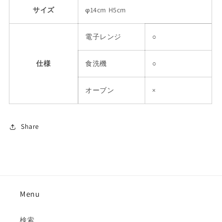
サイズ
φ14cm H5cm
電子レンジ
○
仕様
食洗機
○
オーブン
×
Share
Menu
検索