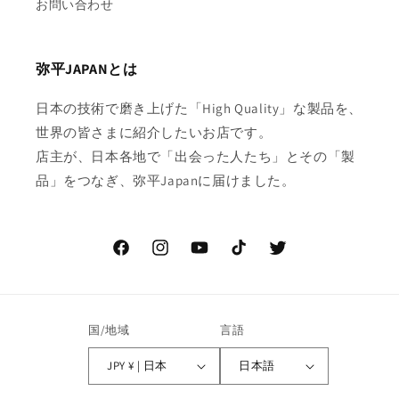
お問い合わせ
弥平JAPANとは
日本の技術で磨き上げた「High Quality」な製品を、
世界の皆さまに紹介したいお店です。
店主が、日本各地で「出会った人たち」とその「製
品」をつなぎ、弥平Japanに届けました。
Facebook
Instagram
YouTube
TikTok
Twitter
国/地域
言語
JPY ¥ | 日本
日本語