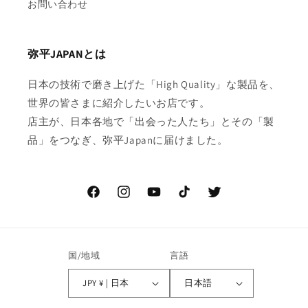
お問い合わせ
弥平JAPANとは
日本の技術で磨き上げた「High Quality」な製品を、
世界の皆さまに紹介したいお店です。
店主が、日本各地で「出会った人たち」とその「製
品」をつなぎ、弥平Japanに届けました。
Facebook
Instagram
YouTube
TikTok
Twitter
国/地域
言語
JPY ¥ | 日本
日本語