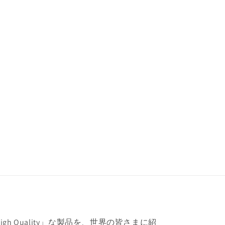
h Quality」な製品を、世界の皆さまに紹