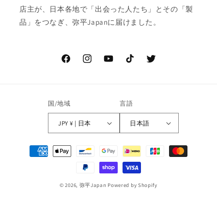
店主が、日本各地で「出会った人たち」とその「製
品」をつなぎ、弥平Japanに届けました。
Facebook
Instagram
YouTube
TikTok
Twitter
国/地域
言語
JPY ¥ | 日本
日本語
決
済
方
法
© 2026,
弥平Japan
Powered by Shopify