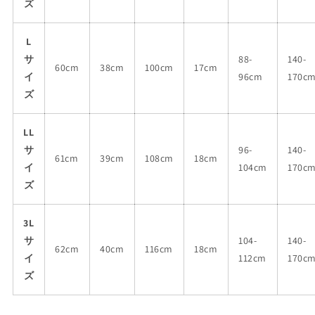
ズ
L
サ
88-
140-
60cm
38cm
100cm
17cm
イ
96cm
170c
ズ
LL
サ
96-
140-
61cm
39cm
108cm
18cm
イ
104cm
170c
ズ
3L
サ
104-
140-
62cm
40cm
116cm
18cm
イ
112cm
170c
ズ