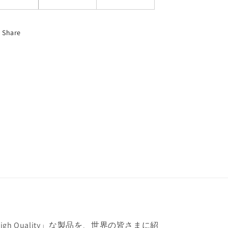
Share
h Quality」な製品を、世界の皆さまに紹