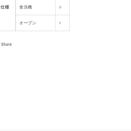
仕様
食洗機
○
オーブン
×
Share