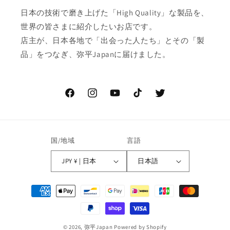
日本の技術で磨き上げた「High Quality」な製品を、
世界の皆さまに紹介したいお店です。
店主が、日本各地で「出会った人たち」とその「製
品」をつなぎ、弥平Japanに届けました。
Facebook
Instagram
YouTube
TikTok
Twitter
国/地域
言語
JPY ¥ | 日本
日本語
決
済
方
法
© 2026,
弥平Japan
Powered by Shopify