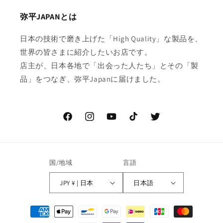
弥平JAPANとは
日本の技術で磨き上げた「High Quality」な製品を、
世界の皆さまに紹介したいお店です。
店主が、日本各地で「出会った人たち」とその「製
品」をつなぎ、弥平Japanに届けました。
Facebook
Instagram
YouTube
TikTok
Twitter
国/地域
言語
JPY ¥ | 日本
日本語
決
済