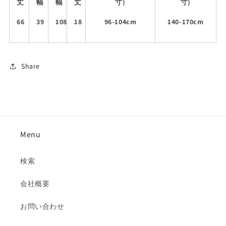
丈
幅
幅
丈
寸)
寸)
66
39
108
18
96-104cm
140-170cm
Share
Menu
検索
会社概要
お問い合わせ