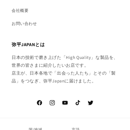
会社概要
お問い合わせ
弥平JAPANとは
日本の技術で磨き上げた「High Quality」な製品を、
世界の皆さまに紹介したいお店です。
店主が、日本各地で「出会った人たち」とその「製
品」をつなぎ、弥平Japanに届けました。
Facebook
Instagram
YouTube
TikTok
Twitter
国/地域
言語