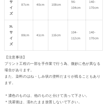
サ
96-
140-
87cm
40cm
108cm
イ
104cm
170cm
ズ
3L
サ
104-
140-
88cm
41cm
116cm
イ
112cm
170cm
ズ
【注意事項】
プリント工程の一部を手作業で行う為、微妙に色が異なる
場合があります。
また、染料のはね・しみ状の塗料だまりが残ることもあり
ます。
＊濃色のものは、他のものと分けて洗って下さい。
＊洗濯後は、濡れたまま放置しないで下さい。