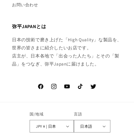
お問い合わせ
弥平JAPANとは
日本の技術で磨き上げた「High Quality」な製品を、
世界の皆さまに紹介したいお店です。
店主が、日本各地で「出会った人たち」とその「製
品」をつなぎ、弥平Japanに届けました。
Facebook
Instagram
YouTube
TikTok
Twitter
国/地域
言語
JPY ¥ | 日本
日本語