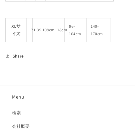
XLサ
96-
140-
71
39
108cm
18cm
イズ
104cm
170cm
Share
Menu
検索
会社概要