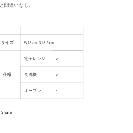
と間違いなし。
サイズ
W18cm D13.5cm
電子レンジ
○
仕様
食洗機
○
オーブン
×
Share